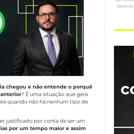
pessoas
gia chegou e não entende o porquê
anterior
? É uma situação que gera
mente quando não há nenhum tipo de
r justificado por conta de ser um
ias por um tempo maior e assim