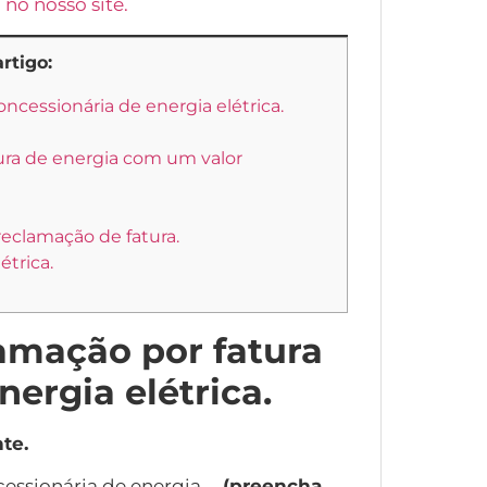
no nosso site.
rtigo:
ncessionária de energia elétrica.
ra de energia com um valor
eclamação de fatura.
étrica.
amação por fatura
ergia elétrica.
te.
essionária de energia …
(preencha