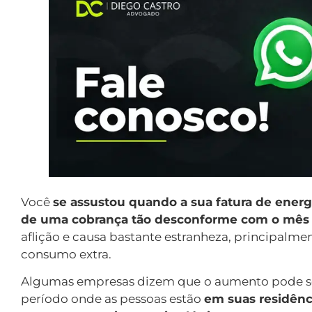
Você
se assustou quando a sua fatura de ener
de uma cobrança tão desconforme com o mês 
aflição e causa bastante estranheza, principal
consumo extra.
Algumas empresas dizem que
o aumento pode se
período onde as pessoas estão
em suas residênc