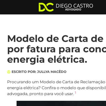
Modelo de Carta d
por fatura para con
energia elétrica.
ESCRITO POR:
JULLYA MACÊDO
Procurando um Modelo de Carta de Reclamação p
energia elétrica? Confira o modelo que disponibi
1
advogada, pronto para você usar.