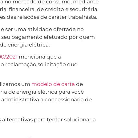
ida no mercado de consumo, mediante
, financeira, de crédito e securitária,
es das relações de caráter trabalhista.
e ser uma atividade ofertada no
o seu pagamento efetuado por quem
e energia elétrica.
00/2021
menciona que a
mo reclamação solicitação que
bilizamos um
modelo de carta
de
ia de energia elétrica para você
 administrativa a concessionária de
lternativas para tentar solucionar a