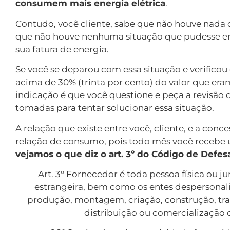
consumem mais energia elétrica
.
Contudo, você cliente, sabe que não houve nada d
que não houve nenhuma situação que pudesse e
sua fatura de energia.
Se você se deparou com essa situação e verificou
acima de 30% (trinta por cento) do valor que eram
indicação é que você questione e peça a revisão 
tomadas para tentar solucionar essa situação.
A relação que existe entre você, cliente, e a conc
relação de consumo, pois todo mês você recebe 
vejamos o que diz o art. 3º do Código de Defe
Art. 3° Fornecedor é toda pessoa física ou ju
estrangeira, bem como os entes despersonal
produção, montagem, criação, construção, tr
distribuição ou comercialização 