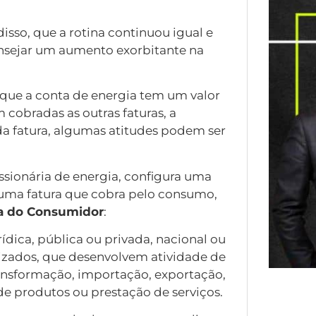
isso, que a rotina continuou igual e
nsejar um aumento exorbitante na
 que a conta de energia tem um valor
 cobradas as outras faturas, a
da fatura, algumas atitudes podem ser
essionária de energia, configura uma
uma fatura que cobra pelo consumo,
sa do Consumidor
:
rídica, pública ou privada, nacional ou
izados, que desenvolvem atividade de
ansformação, importação, exportação,
de produtos ou prestação de serviços.