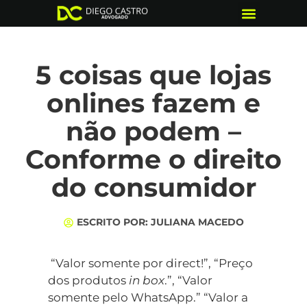
Quem somos
5 coisas que lojas
onlines fazem e
não podem –
Conforme o direito
do consumidor
ESCRITO POR:
JULIANA MACEDO
“Valor somente por direct!”, “Preço
dos produtos
in box
.”, “Valor
somente pelo WhatsApp.” “Valor a