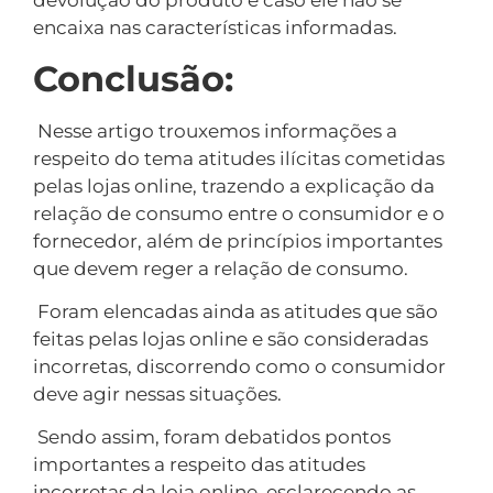
devolução do produto e caso ele não se
encaixa nas características informadas.
Conclusão:
Nesse artigo trouxemos informações a
respeito do tema atitudes ilícitas cometidas
pelas lojas online, trazendo a explicação da
relação de consumo entre o consumidor e o
fornecedor, além de princípios importantes
que devem reger a relação de consumo.
Foram elencadas ainda as atitudes que são
feitas pelas lojas online e são consideradas
incorretas, discorrendo como o consumidor
deve agir nessas situações.
Sendo assim, foram debatidos pontos
importantes a respeito das atitudes
incorretas da loja online, esclarecendo as