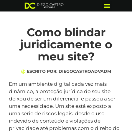
Quem somos
Como blindar
juridicamente o
meu site?
ESCRITO POR:
DIEGOCASTROADVADM
Em um ambiente digital cada vez mais
dinâmico, a proteção jurídica do seu site
deixou de ser um diferencial e passou a ser
uma necessidade. Um site está exposto a
uma série de riscos legais: desde o uso
indevido de conteúdo e violações de
privacidade até problemas com o direito do