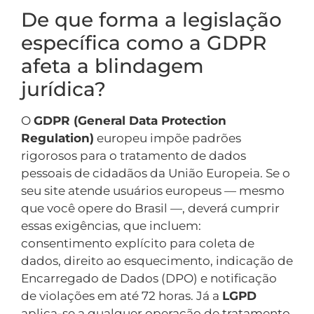
De que forma a legislação
específica como a GDPR
afeta a blindagem
jurídica?
O
GDPR (General Data Protection
Regulation)
europeu impõe padrões
rigorosos para o tratamento de dados
pessoais de cidadãos da União Europeia. Se o
seu site atende usuários europeus — mesmo
que você opere do Brasil —, deverá cumprir
essas exigências, que incluem:
consentimento explícito para coleta de
dados, direito ao esquecimento, indicação de
Encarregado de Dados (DPO) e notificação
de violações em até 72 horas. Já a
LGPD
aplica-se a qualquer operação de tratamento