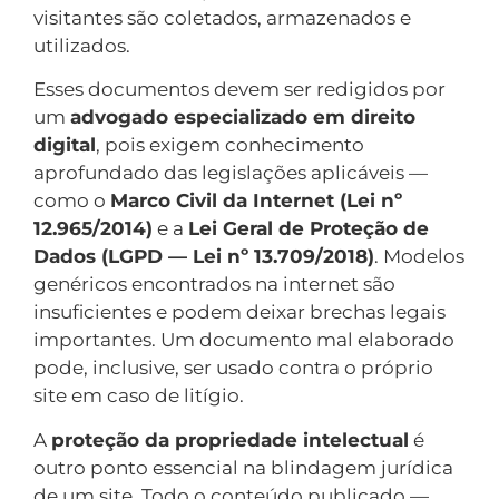
visitantes são coletados, armazenados e
utilizados.
Esses documentos devem ser redigidos por
um
advogado especializado em direito
digital
, pois exigem conhecimento
aprofundado das legislações aplicáveis —
como o
Marco Civil da Internet (Lei nº
12.965/2014)
e a
Lei Geral de Proteção de
Dados (LGPD — Lei nº 13.709/2018)
. Modelos
genéricos encontrados na internet são
insuficientes e podem deixar brechas legais
importantes. Um documento mal elaborado
pode, inclusive, ser usado contra o próprio
site em caso de litígio.
A
proteção da propriedade intelectual
é
outro ponto essencial na blindagem jurídica
de um site. Todo o conteúdo publicado —